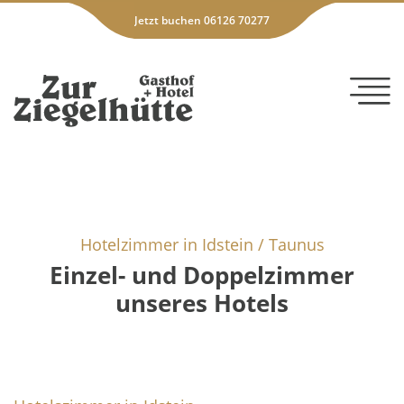
Jetzt buchen 06126 70277
Hotelzimmer in Idstein / Taunus
Einzel- und Doppelzimmer
unseres Hotels